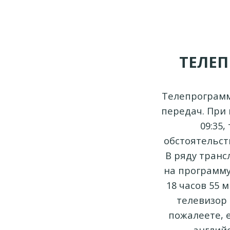
ТЕЛЕП
Телепрограмм
передач. При 
09:35
обстоятельств
В ряду транс
на программу
18 часов 55 
телевизор 
пожалеете, 
английс