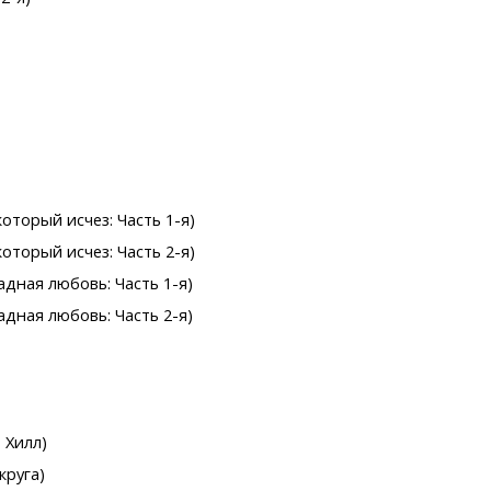
оторый исчез: Часть 1-я)
оторый исчез: Часть 2-я)
дная любовь: Часть 1-я)
дная любовь: Часть 2-я)
 Хилл)
круга)