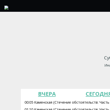
Су
Инф
ВЧЕРА
СЕГОДН
00:05 Каменская (Стечение обстоятельств: Часть 
01:10 Каменская (Стечение обстоятельств: Часть 