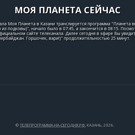
МОЯ ПЛАНЕТА СЕЙЧАС
нала Моя Планета в Казани транслируется программа "Планета в
 из подковы)", начало было в 07:45, а закончится в 08:15. Пос
фициальном сайте телеканала. Далее сегодня в эфире Вы увиди
зербайджан. Горшочек, вари!)" продолжительностью 25 минут.
©
ТЕЛЕПРОГРАММА-НА-СЕГОДНЯ.РФ
, КАЗАНЬ, 2026.