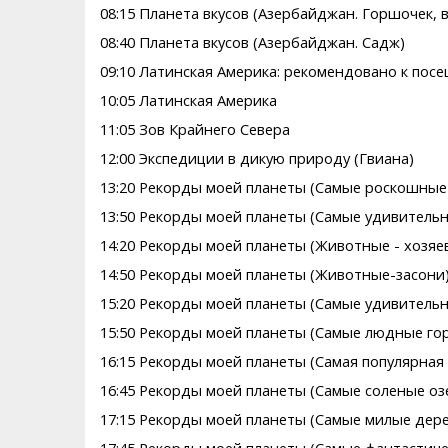
08:15 Планета вкусов (Азербайджан. Горшочек, в
08:40 Планета вкусов (Азербайджан. Садж)
09:10 Латинская Америка: рекомендовано к пос
10:05 Латинская Америка
11:05 Зов Крайнего Севера
12:00 Экспедиции в дикую природу (Гвиана)
13:20 Рекорды моей планеты (Самые роскошные
13:50 Рекорды моей планеты (Самые удивитель
14:20 Рекорды моей планеты (Животные - хозяе
14:50 Рекорды моей планеты (Животные-засони
15:20 Рекорды моей планеты (Самые удивитель
15:50 Рекорды моей планеты (Самые людные го
16:15 Рекорды моей планеты (Самая популярная 
16:45 Рекорды моей планеты (Самые соленые оз
17:15 Рекорды моей планеты (Самые милые дер