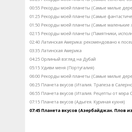
00:55 Рекорды моей планеты (Самые милые дер
01:25 Рекорды моей планеты (Самые фантастич
01:50 Рекорды моей планеты (Самые маленькие
02:15 Рекорды моей планеты (Памятники, испо
02:40 Латинская Америка: рекомендовано к пос
03:35 Латинская Америка
04:25 Орлиный взгляд на Дубай
05:15 Удиви меня (Португалия)
06:00 Рекорды моей планеты (Самые милые дер
06:25 Планета вкусов (Италия. Трапеза в Салерн
06:55 Планета вкусов (Италия. Рецепты от мэра 
07:15 Планета вкусов (Адыгея. Куриная кухня)
07:45 Планета вкусов (Азербайджан. Плов и