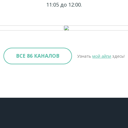
11:05 до 12:00.
ВСЕ 86 КАНАЛОВ
Узнать
мой айпи
здесь!