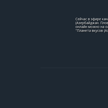
Сейчас в эфире ка
(Азербайджан. Плов
онлайн можно на о
"Планета вкусов (А