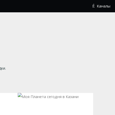
Каналы
дки.