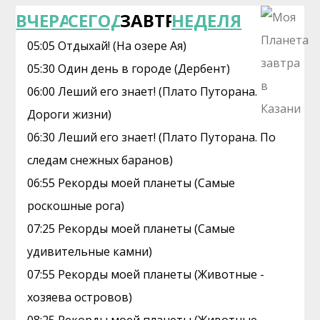
ВЧЕРА
СЕГОДНЯ
ЗАВТРА
НЕДЕЛЯ
05:05 Отдыхай! (На озере Ая)
05:30 Один день в городе (Дербент)
06:00 Леший его знает! (Плато Путорана.
Дороги жизни)
06:30 Леший его знает! (Плато Путорана. По
следам снежных баранов)
06:55 Рекорды моей планеты (Самые
роскошные рога)
07:25 Рекорды моей планеты (Самые
удивительные камни)
07:55 Рекорды моей планеты (Животные -
хозяева островов)