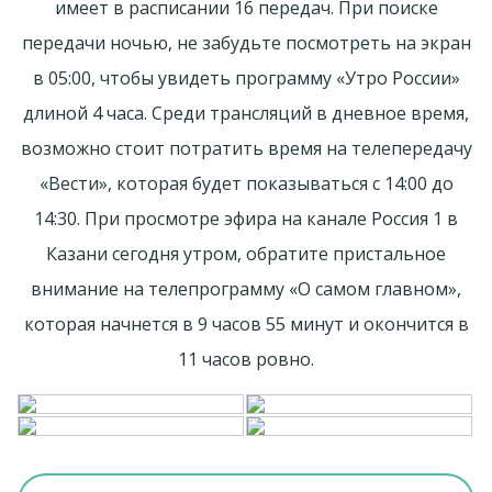
имеет в расписании 16 передач. При поиске
передачи ночью, не забудьте посмотреть на экран
в 05:00, чтобы увидеть программу «Утро России»
длиной 4 часа. Среди трансляций в дневное время,
возможно стоит потратить время на телепередачу
«Вести», которая будет показываться с 14:00 до
14:30. При просмотре эфира на канале Россия 1 в
Казани сегодня утром, обратите пристальное
внимание на телепрограмму «О самом главном»,
которая начнется в 9 часов 55 минут и окончится в
11 часов ровно.