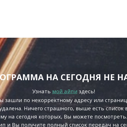
ОГРАММА НА СЕГОДНЯ НЕ 
Узнать
мой айпи
здесь!
 Вы зашли по некорректному адресу или страниц
удалена. Ничего страшного, выше есть список в
му на сегодня которых, Вы можете посмотреть.
ип и Вы получите полный список передач на се