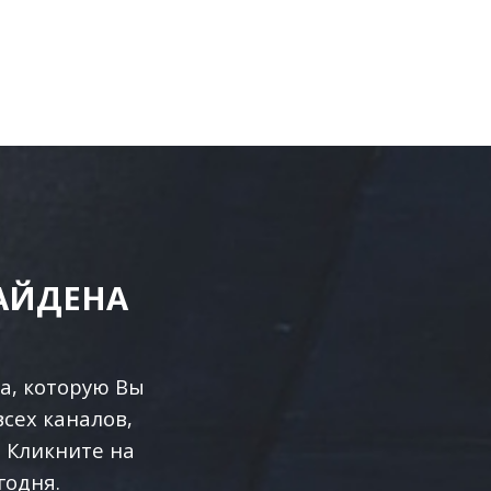
НАЙДЕНА
а, которую Вы
сех каналов,
 Кликните на
годня.