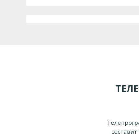
ТЕЛ
Телепрогра
составит