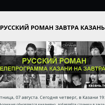
РУССКИЙ РОМАН ЗАВТРА КАЗАНЬ
тница, 07 августа. Сегодня четверг, в Казани 19:
ормация обновляется ежедневно, добавляйте страницу в закла