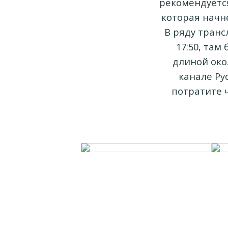
рекомендуетс
которая начне
В ряду транс
17:50, там
длиной око
канале Ру
потратите 