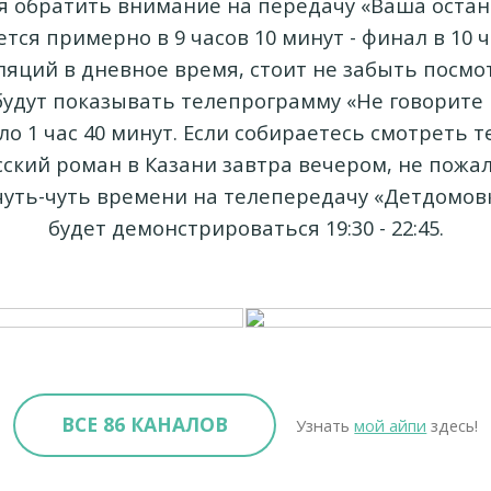
я обратить внимание на передачу «Ваша остано
тся примерно в 9 часов 10 минут - финал в 10 ч
ляций в дневное время, стоит не забыть посмо
 будут показывать телепрограмму «Не говорите
ло 1 час 40 минут. Если собираетесь смотреть т
сский роман в Казани завтра вечером, не пожал
чуть-чуть времени на телепередачу «Детдомовк
будет демонстрироваться 19:30 - 22:45.
ВСЕ 86 КАНАЛОВ
Узнать
мой айпи
здесь!