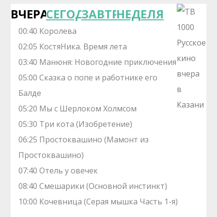
ВЧЕРА
СЕГОДНЯ
ЗАВТРА
НЕДЕЛЯ
00:40 Королева
02:05 КостяНика. Время лета
03:40 Манюня: Новогодние приключения
05:00 Сказка о попе и работнике его
Балде
05:20 Мы с Шерлоком Холмсом
05:30 Три кота (Изобретение)
06:25 Простоквашино (Мамонт из
Простоквашино)
07:40 Отель у овечек
08:40 Смешарики (Основной инстинкт)
10:00 Кочевница (Серая мышка Часть 1-я)