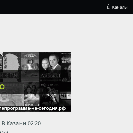
Каналы
. В Казани 02:20.
адки.