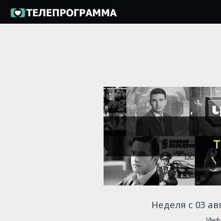
Неделя с 03 ав
Инфо